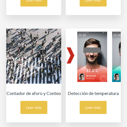
Leer más
Leer más
Contador de aforo y Conteo
Detección de temperatura
Leer más
Leer más